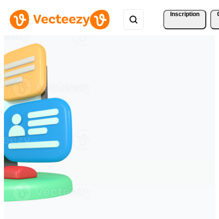
Inscription