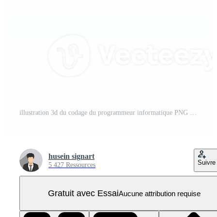
illustration 3d du codage du programmeur informatique PNG Pro
husein signart
Suivre
5 427 Ressources
Gratuit avec Essai
Aucune attribution requise