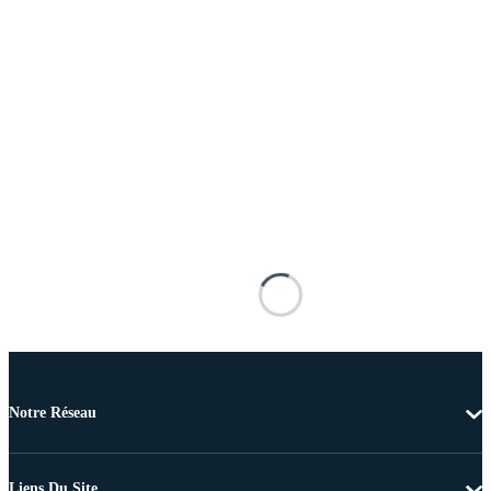
Notre Réseau
Liens Du Site