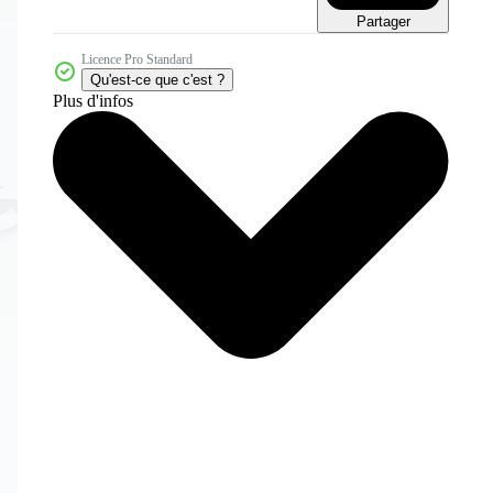
Partager
Licence Pro Standard
Qu'est-ce que c'est ?
Plus d'infos