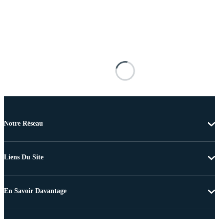
Notre Réseau
Liens Du Site
En Savoir Davantage