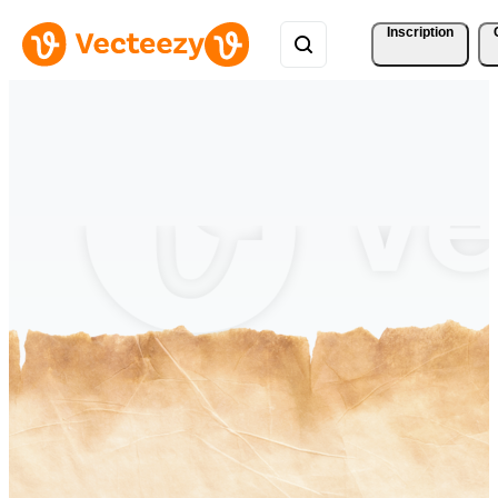
Inscription