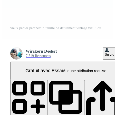
vieux papier parchemin feuille de défilement vintage vieilli ou fond de texture PNG Pro
Wirakorn Deelert
Suivre
7 519 Ressources
Gratuit avec Essai
Aucune attribution requise