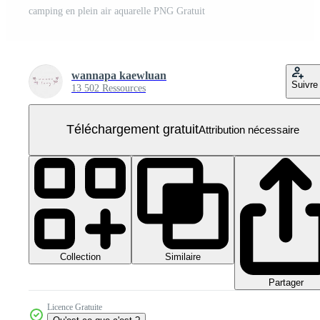
camping en plein air aquarelle PNG Gratuit
wannapa kaewluan
Suivre
13 502 Ressources
Téléchargement gratuit
Attribution nécessaire
Collection
Similaire
Partager
Licence Gratuite