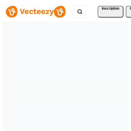
Inscription