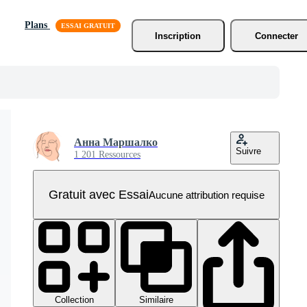
Plans
Inscription
Connecter
Анна Маршалко
Suivre
1 201 Ressources
Gratuit avec Essai
Aucune attribution requise
Collection
Similaire