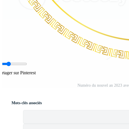
artager sur Pinterest
Numéro du nouvel an 2023 avec
Mots-clés associés