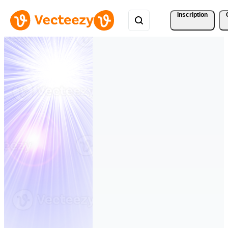
Inscription