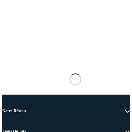
Notre Réseau
Liens Du Site