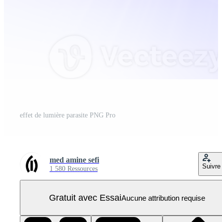
effet de lumière parasite PNG Pro
med amine sefi
Suivre
1 580 Ressources
Gratuit avec Essai
Aucune attribution requise