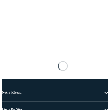
Notre Réseau
Liens Du Site