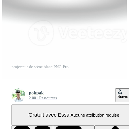
projecteur de scène blanc PNG Pro
pokpak
Suivre
2 001 Ressources
Gratuit avec Essai
Aucune attribution requise