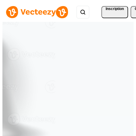
Inscription