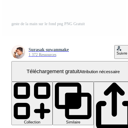
geste de la main sur le fond png PNG Gratuit
Surasak suwanmake
Suivre
1 372 Ressources
Téléchargement gratuit
Attribution nécessaire
Collection
Similaire