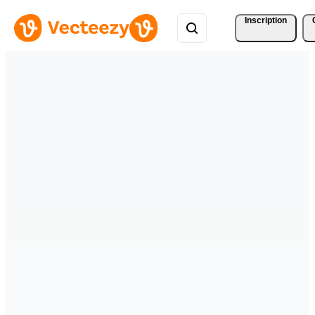
Inscription