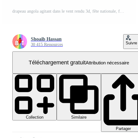
drapeau angola agitant dans le vent rendu 3d, fête nationale, fête de l'indépendance PNG Gratuit
Shoaib Hassan
Suivre
30 415 Ressources
Téléchargement gratuit
Attribution nécessaire
Collection
Similaire
Partager