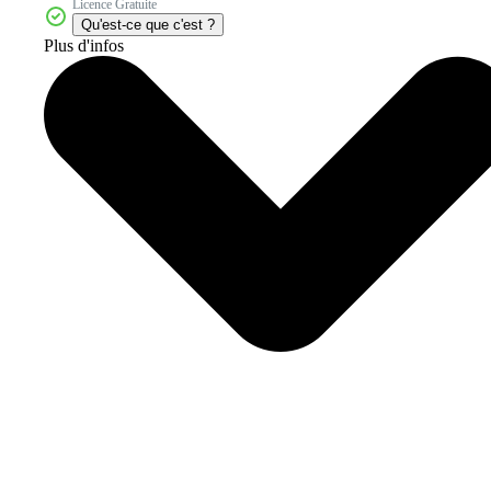
Licence Gratuite
Qu'est-ce que c'est ?
Plus d'infos