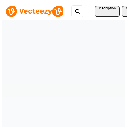
Inscription