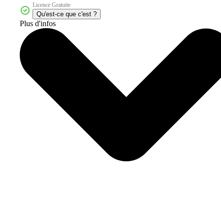
Licence Gratuite
Qu'est-ce que c'est ?
Plus d'infos