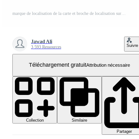
marque de localisation de la carte et broche de localisation sur fond transparent PNG Gratuit
Jawad Ali
Suivre
3 593 Ressources
Téléchargement gratuit
Attribution nécessaire
Collection
Similaire
Partager