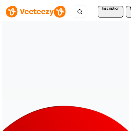
Inscription