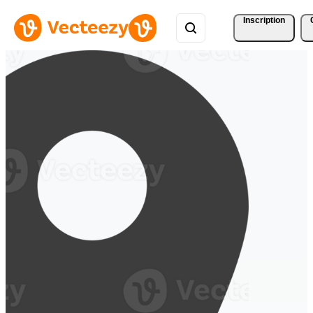
Inscription