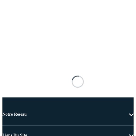
Notre Réseau
Liens Du Site