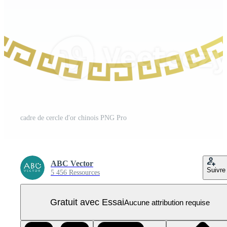
cadre de cercle d'or chinois PNG Pro
ABC Vector
Suivre
5 456 Ressources
Gratuit avec Essai
Aucune attribution requise