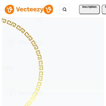
Inscription