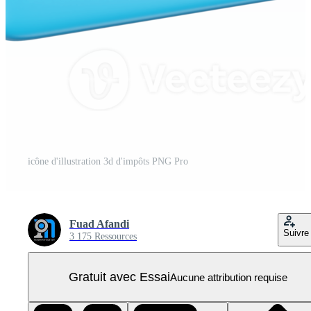
icône d'illustration 3d d'impôts PNG Pro
Fuad Afandi
Suivre
3 175 Ressources
Gratuit avec Essai
Aucune attribution requise