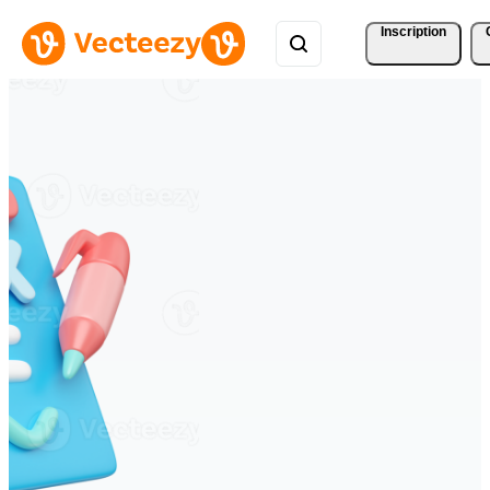
Inscription