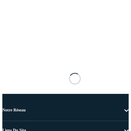
Notre Réseau
Liens Du Site