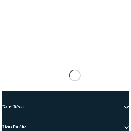
Notre Réseau
Liens Du Site