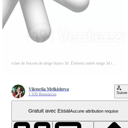
icône de flocons de neige blancs 3d. Élément météo neige 3d isolé sur fond blanc. illustration de conception de rendu 3d en plastique brillant réaliste pour les prévisions, les médias sociaux ou la décoration de noël. PNG Pro
Viktoriia Melkisheva
Suivre
1 939 Ressources
Gratuit avec Essai
Aucune attribution requise