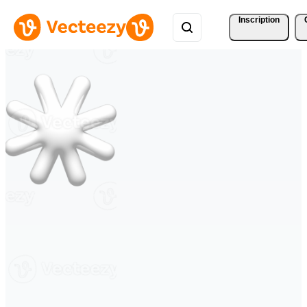
Inscription