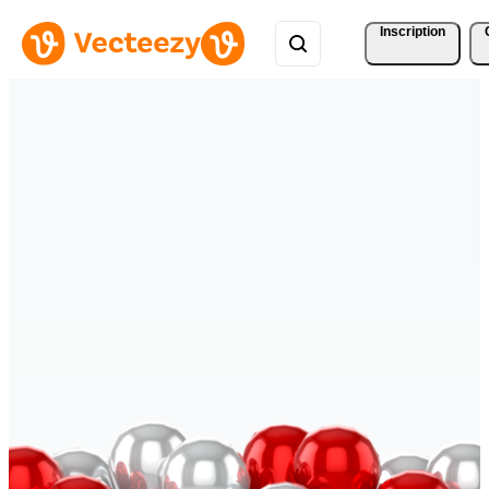
Inscription