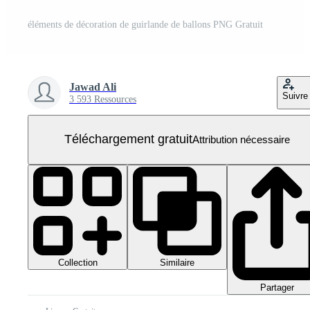
éléments de décoration de guirlande de ballons PNG Gratuit
Jawad Ali
Suivre
3 593 Ressources
Téléchargement gratuit
Attribution nécessaire
Collection
Similaire
Partager