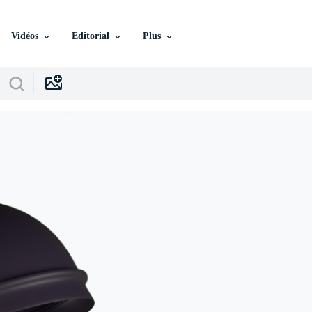
Vidéos
Editorial
Plus