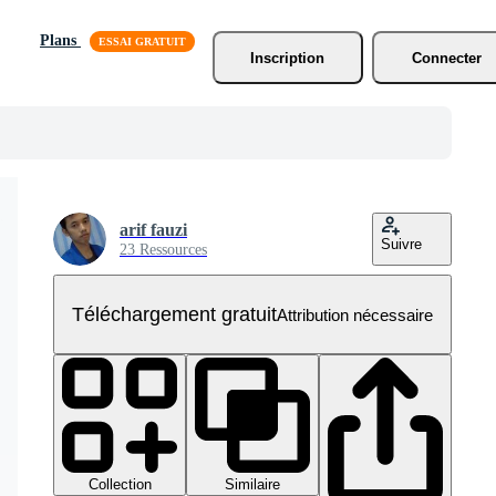
Plans
Inscription
Connecter
arif fauzi
Suivre
23 Ressources
Téléchargement gratuit
Attribution nécessaire
Collection
Similaire