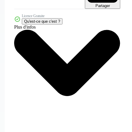
Partager
Licence Gratuite
Qu'est-ce que c'est ?
Plus d'infos