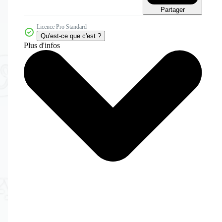
Partager
Licence Pro Standard
Qu'est-ce que c'est ?
Plus d'infos