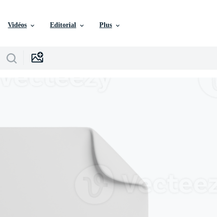
Vidéos
Editorial
Plus