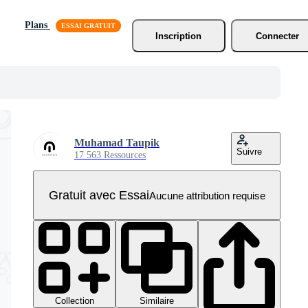
Plans
Inscription
Connecter
Muhamad Taupik
Suivre
17 563 Ressources
Gratuit avec Essai
Aucune attribution requise
Collection
Similaire