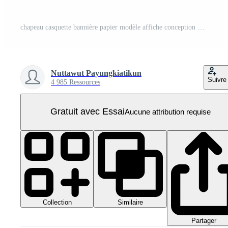
chapeau casquette bannière papier modèle affiche conception blanc isoler fond vide copie espace maquette symbole félicitation éducation étude apprentissage collège lycée entreprise concept.3d render PNG Pro
Nuttawut Payungkiatikun
Suivre
4 985 Ressources
Gratuit avec Essai
Aucune attribution requise
Collection
Similaire
Partager