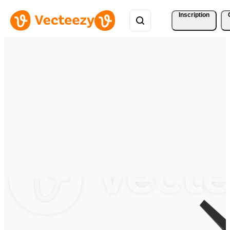
Inscription