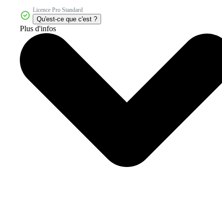
Licence Pro Standard
Qu'est-ce que c'est ?
Plus d'infos