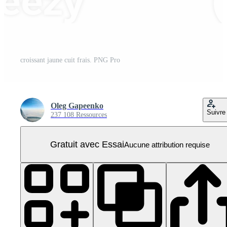
croissant jaune cuit frais. PNG Pro
Oleg Gapeenko
Suivre
237 108 Ressources
Gratuit avec Essai
Aucune attribution requise