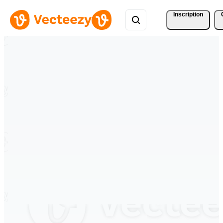
Inscription