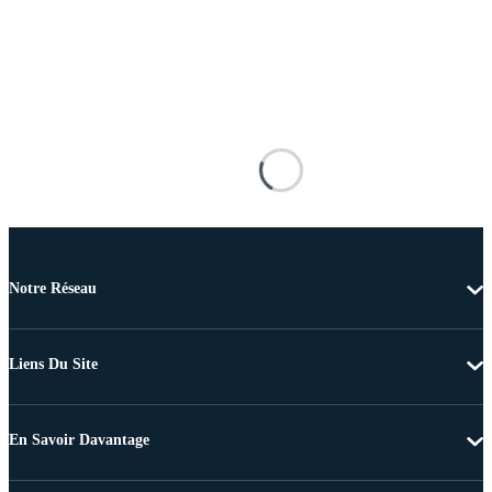
Notre Réseau
Liens Du Site
En Savoir Davantage