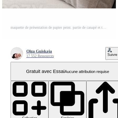
maquette de présentation de papier peint. partie de canapé et table basse sur fond transparent. espace de copie pour la conception de papier peint, panneaux muraux, papier peint photo, impression ou peinture. maquette intérieure. rendu 3D. PNG Pro
Olga Guiskaja
Suivre
17 552 Ressources
Gratuit avec Essai
Aucune attribution requise