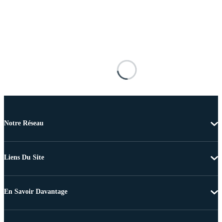
Notre Réseau
Liens Du Site
En Savoir Davantage