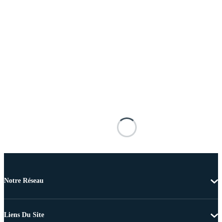
Notre Réseau
Liens Du Site