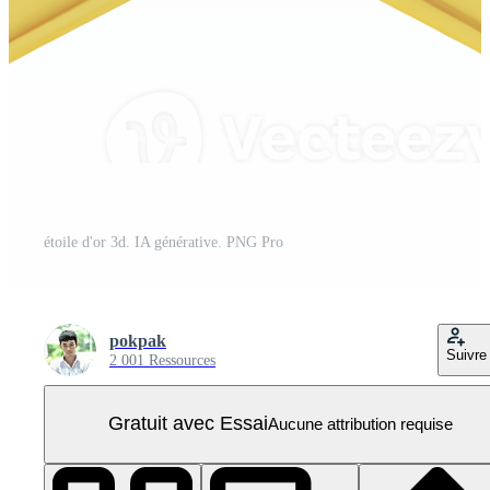
étoile d'or 3d. IA générative. PNG Pro
pokpak
Suivre
2 001 Ressources
Gratuit avec Essai
Aucune attribution requise