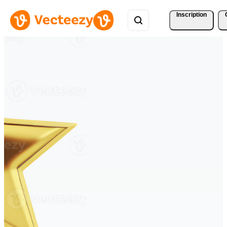
Inscription