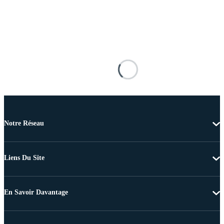
Notre Réseau
Liens Du Site
En Savoir Davantage