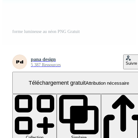
forme lumineuse au néon PNG Gratuit
pana design
Suivre
5 387 Ressources
Téléchargement gratuit
Attribution nécessaire
Collection
Similaire