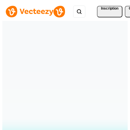
Inscription