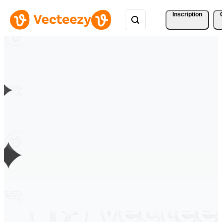
Inscription