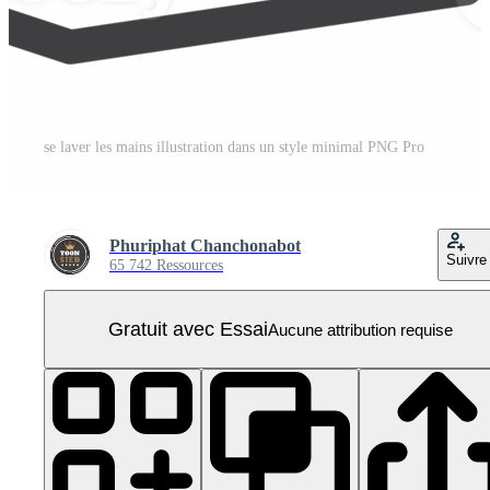
se laver les mains illustration dans un style minimal PNG Pro
Phuriphat Chanchonabot
Suivre
65 742 Ressources
Gratuit avec Essai
Aucune attribution requise