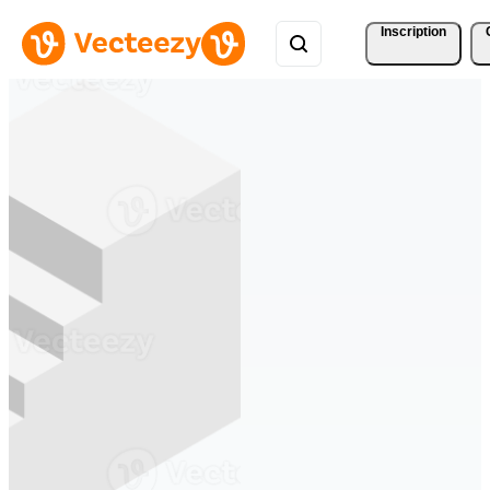
Inscription