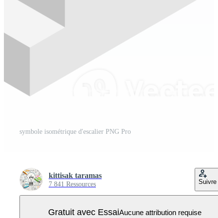
symbole isométrique d'escalier PNG Pro
kittisak taramas
Suivre
7 841 Ressources
Gratuit avec Essai
Aucune attribution requise