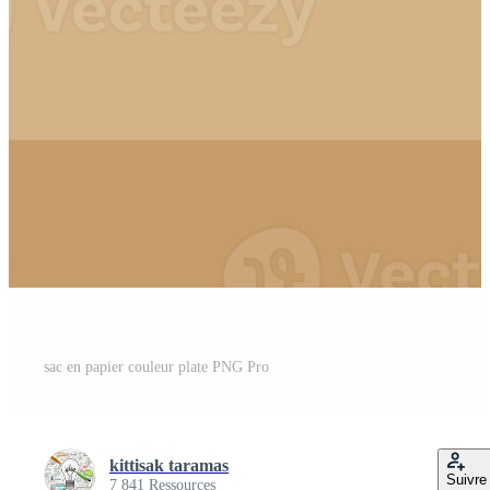
sac en papier couleur plate PNG Pro
kittisak taramas
Suivre
7 841 Ressources