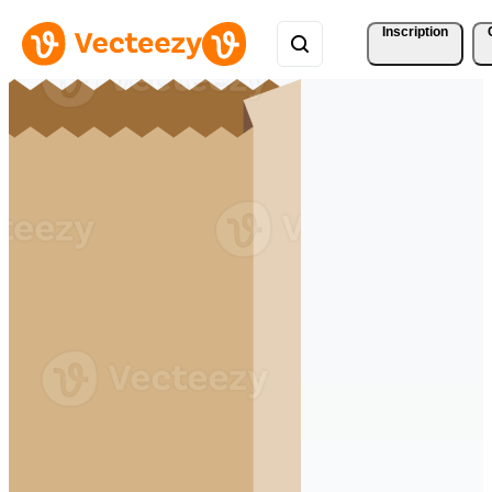
Inscription