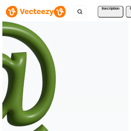
Inscription