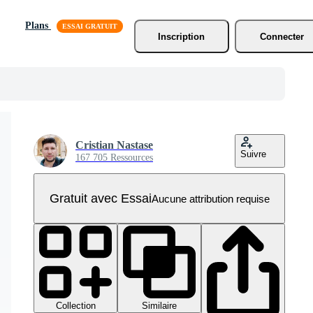
Plans
Inscription
Connecter
Cristian Nastase
Suivre
167 705 Ressources
Gratuit avec Essai
Aucune attribution requise
Collection
Similaire