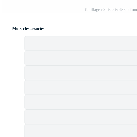
feuillage réaliste isolé sur f
Mots-clés associés