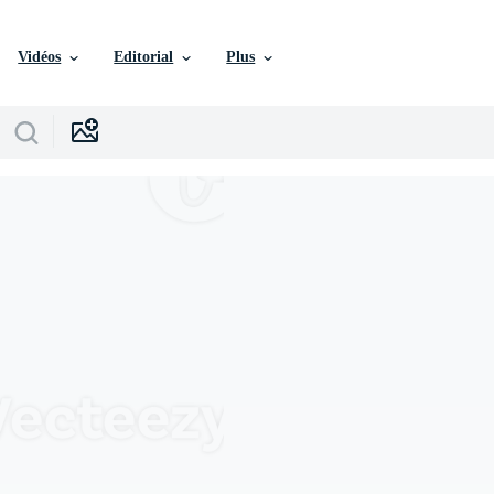
Vidéos
Editorial
Plus