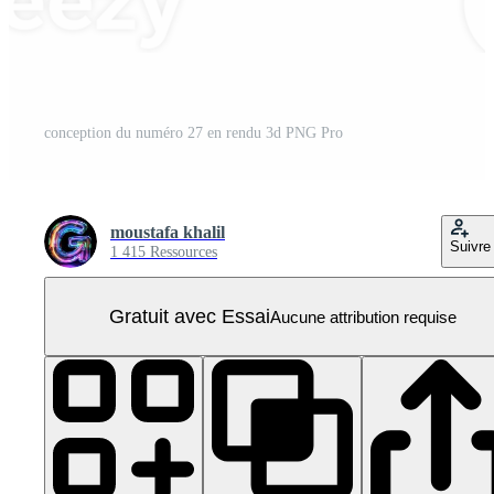
conception du numéro 27 en rendu 3d PNG Pro
moustafa khalil
Suivre
1 415 Ressources
Gratuit avec Essai
Aucune attribution requise