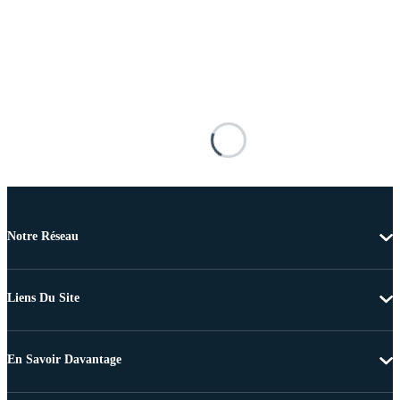
Notre Réseau
Liens Du Site
En Savoir Davantage