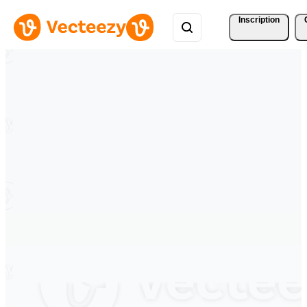
Inscription