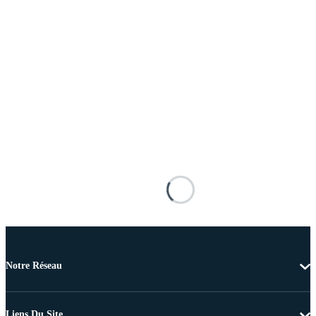
Notre Réseau
Liens Du Site