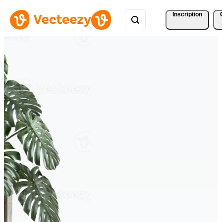
Inscription