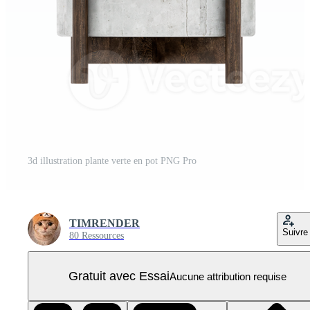
3d illustration plante verte en pot PNG Pro
TIMRENDER
Suivre
80 Ressources
Gratuit avec Essai
Aucune attribution requise