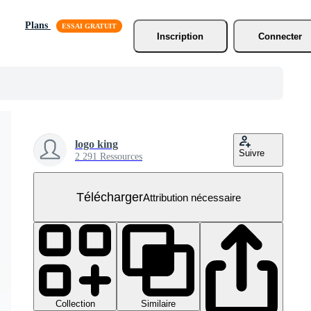
Plans
Inscription
Connecter
logo king
Suivre
2 291 Ressources
Télécharger
Attribution nécessaire
Collection
Similaire