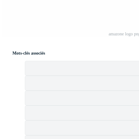
amazone logo png
Mots-clés associés