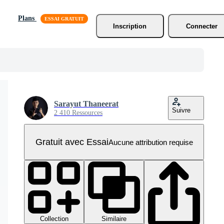
Plans
Inscription
Connecter
Sarayut Thaneerat
Suivre
2 410 Ressources
Gratuit avec Essai
Aucune attribution requise
Collection
Similaire