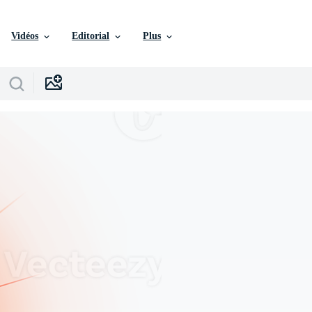
Vidéos
Editorial
Plus