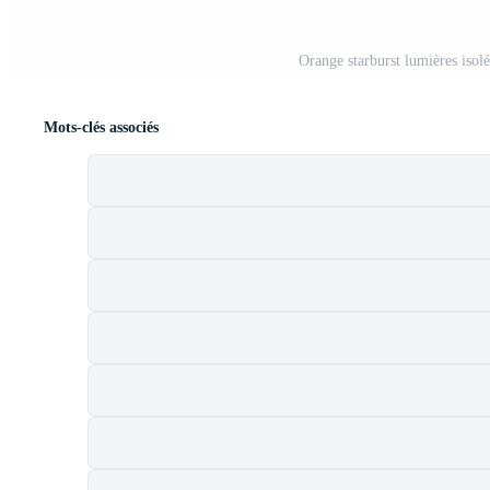
Orange starburst lumières isol
Mots-clés associés