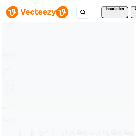
Inscription