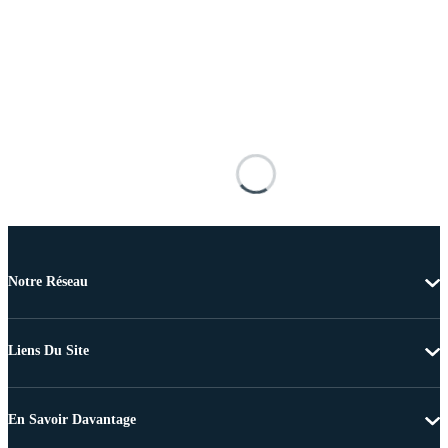
Notre Réseau
Liens Du Site
En Savoir Davantage