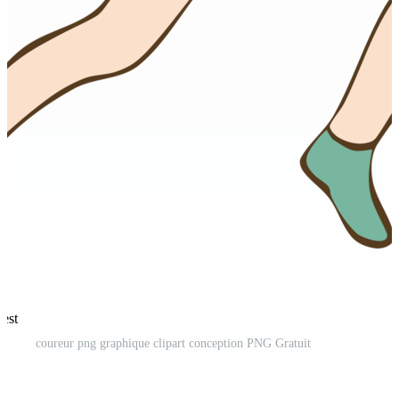
rest
coureur png graphique clipart conception PNG Gratuit