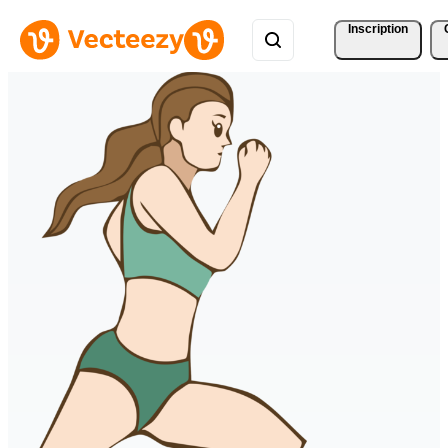
Inscription