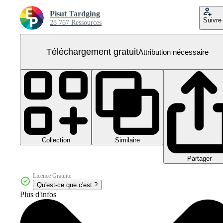
Pisut Tardging
Suivre
28 767 Ressources
Téléchargement gratuit
Attribution nécessaire
Collection
Similaire
Partager
Licence Gratuite
Qu'est-ce que c'est ?
Plus d'infos