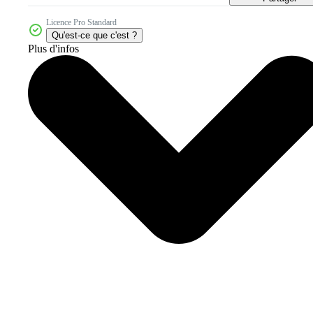
Licence Pro Standard
Qu'est-ce que c'est ?
Plus d'infos