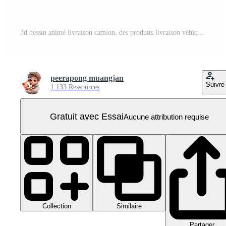
3d dessin animé livraison camion. des produits livraison véhicule. colis transport auto. 3d le rendu illustration. PNG Pro
peerapong muangjan
Suivre
1 133 Ressources
Gratuit avec Essai
Aucune attribution requise
Collection
Similaire
Partager