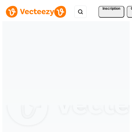
Inscription