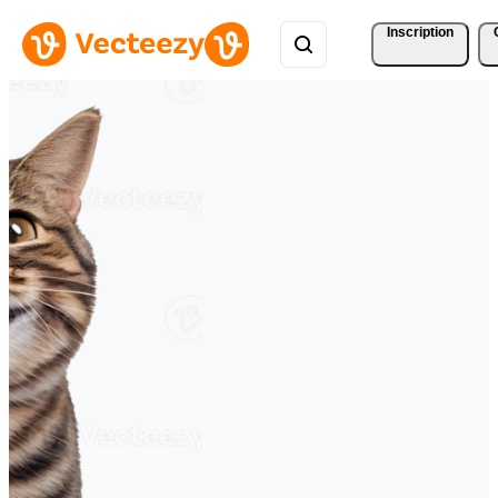
Inscription