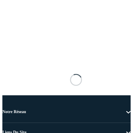
Notre Réseau
Liens Du Site