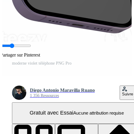
Partager sur Pinterest
moderne violet téléphone PNG Pro
Diego Antonio Maravilla Ruano
Suivre
1 356 Ressources
Gratuit avec Essai
Aucune attribution requise