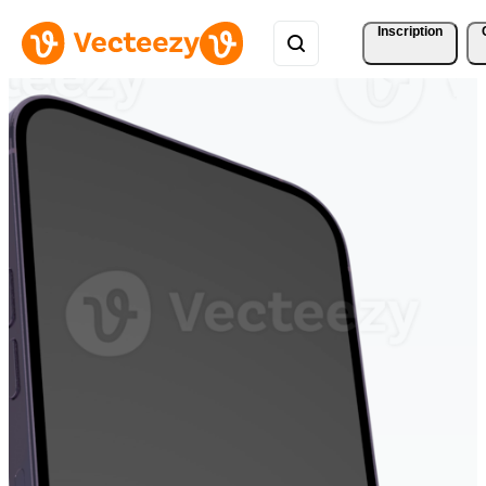
Inscription