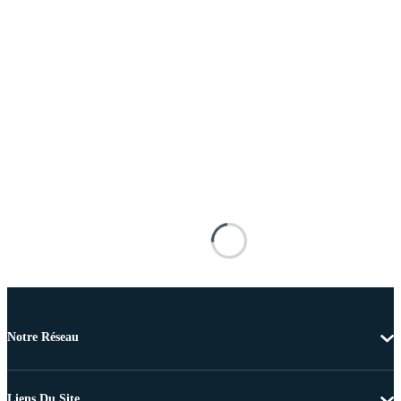
Notre Réseau
Liens Du Site