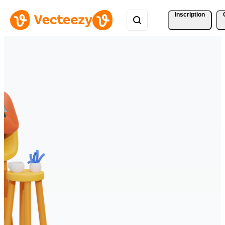
Inscription