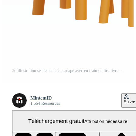
3d illustration séance dans le canapé avec en train de lire livre PNG Gratuit
MintemID
Suivre
1 564 Ressources
Téléchargement gratuit
Attribution nécessaire