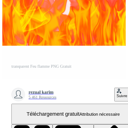
transparent Feu flamme PNG Gratuit
rezual karim
Suivre
5 461 Ressources
Téléchargement gratuit
Attribution nécessaire