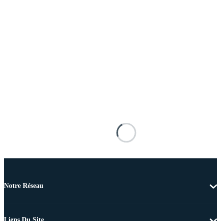
Notre Réseau
Liens Du Site