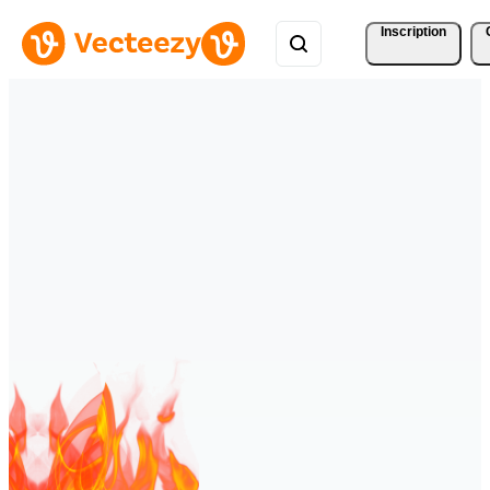
Inscription