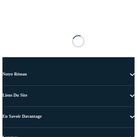
Notre Réseau
Liens Du Site
En Savoir Davantage