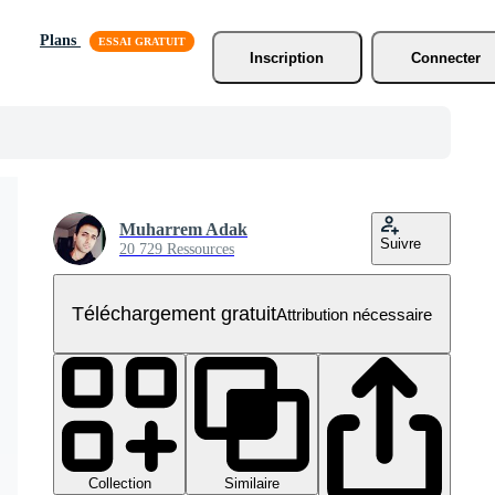
Plans
Inscription
Connecter
Muharrem Adak
Suivre
20 729 Ressources
Téléchargement gratuit
Attribution nécessaire
Collection
Similaire