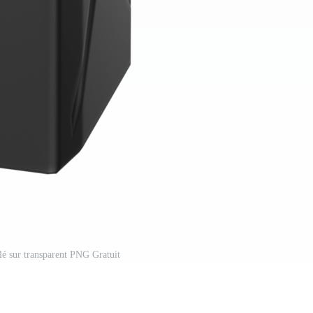
lé sur transparent PNG Gratuit