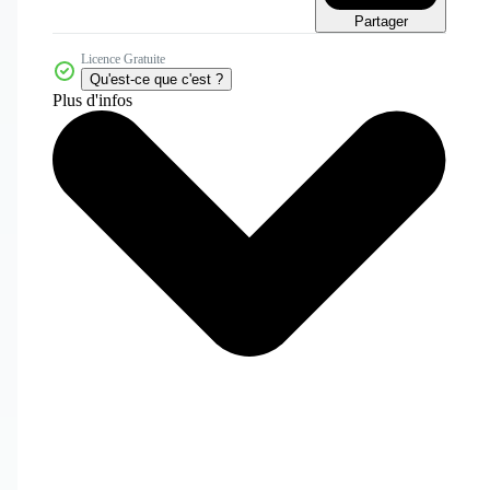
Partager
Licence Gratuite
Qu'est-ce que c'est ?
Plus d'infos