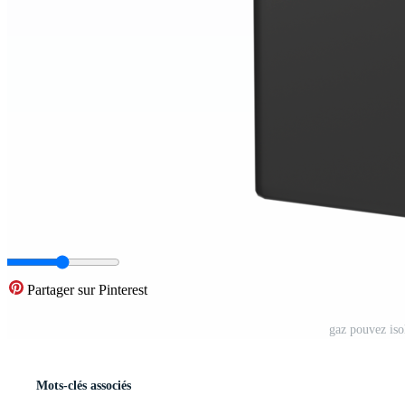
Partager sur Pinterest
gaz pouvez iso
Mots-clés associés