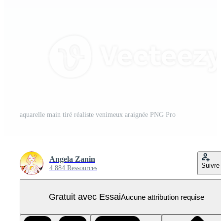
aquarelle main tiré réaliste venimeux araignée PNG Pro
Angela Zanin
Suivre
4 884 Ressources
Gratuit avec Essai
Aucune attribution requise