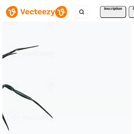
Inscription