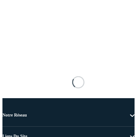
Notre Réseau
Liens Du Site