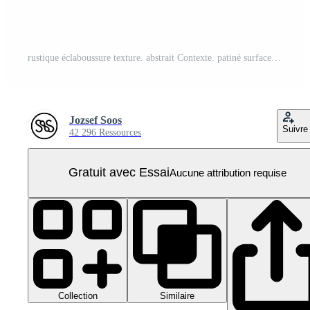
rustique éclaboussure texture. abstrait Contexte. patiné surface et forme. png graphique illustration avec transparent Contexte. PNG Pro
Jozsef Soos
Suivre
42 296 Ressources
Gratuit avec Essai
Aucune attribution requise
Collection
Similaire