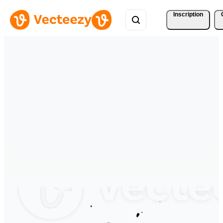
Inscription