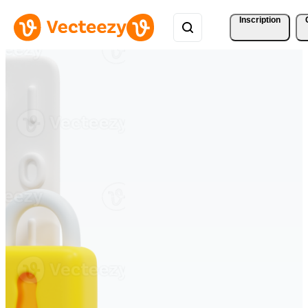
Inscription