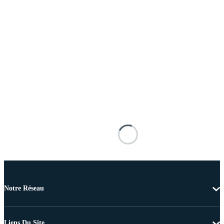
Notre Réseau
Liens Du Site