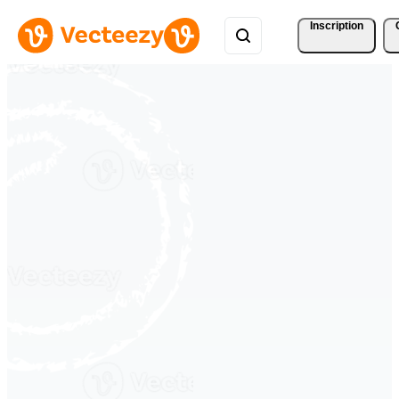
Inscription