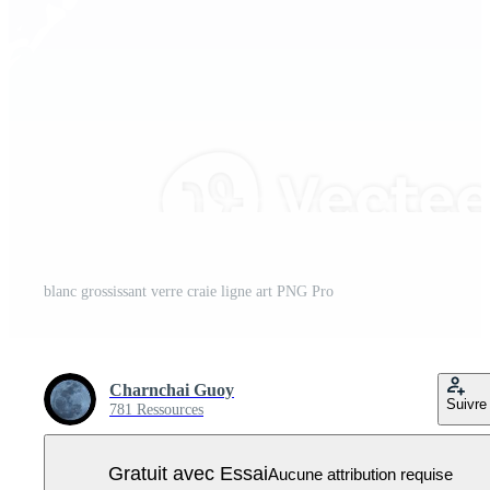
blanc grossissant verre craie ligne art PNG Pro
Charnchai Guoy
Suivre
781 Ressources
Gratuit avec Essai
Aucune attribution requise