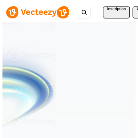
Inscription