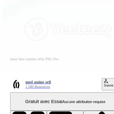
lueur bleu lumière effet PNG Pro
med amine sefi
Suivre
1 580 Ressources
Gratuit avec Essai
Aucune attribution requise