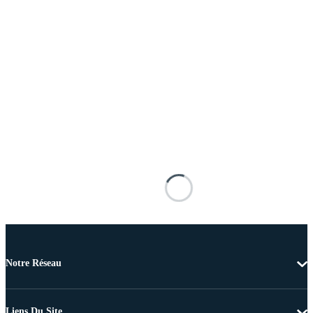
Notre Réseau
Liens Du Site