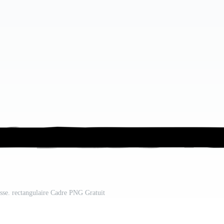
osse. rectangulaire Cadre PNG Gratuit