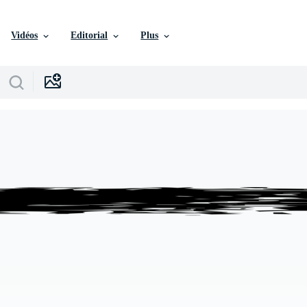
Vidéos
Editorial
Plus