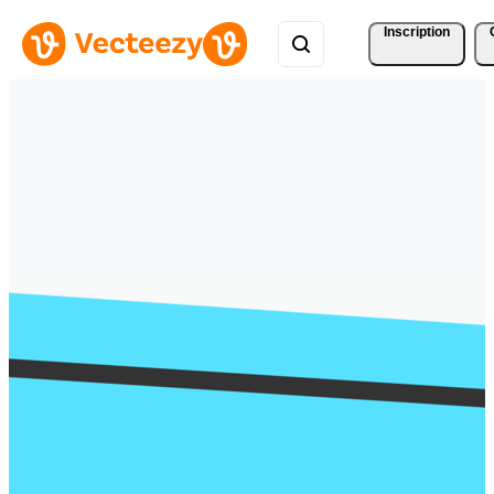
Inscription