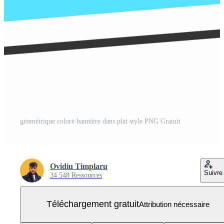
géométrique coloré bannière dans plat style PNG Gratuit
Ovidiu Timplaru
Suivre
34 548 Ressources
Téléchargement gratuit
Attribution nécessaire