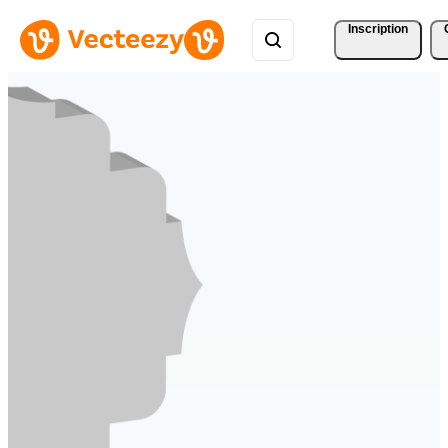
Inscription