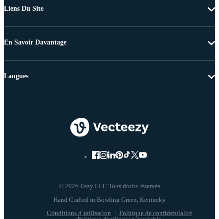
Liens Du Site
En Savoir Davantage
Langues
© 2026 Eezy LLC Tous droits réservés
Conditions d’utilisation
Politique de confidentialité