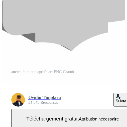
ancien étiquette agrafe art PNG Gratuit
Ovidiu Timplaru
Suivre
34 548 Ressources
Téléchargement gratuit
Attribution nécessaire