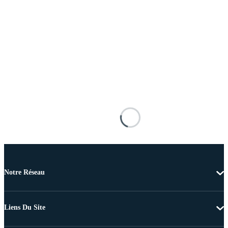
Notre Réseau
Liens Du Site