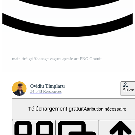
main tiré griffonnage vagues agrafe art PNG Gratuit
Ovidiu Timplaru
Suivre
34 548 Ressources
Téléchargement gratuit
Attribution nécessaire