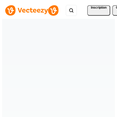
Inscription