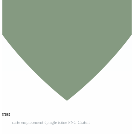
terest
carte emplacement épingle icône PNG Gratuit