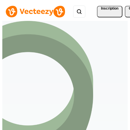
Inscription