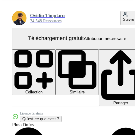
Ovidiu Timplaru
Suivre
34 548 Ressources
Téléchargement gratuit
Attribution nécessaire
Collection
Similaire
Partager
Licence Gratuite
Qu'est-ce que c'est ?
Plus d'infos